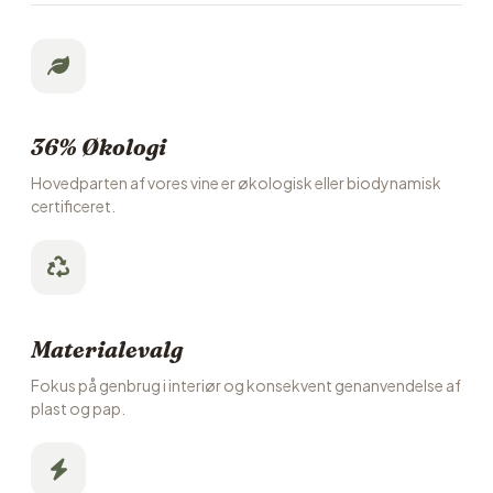
36% Økologi
Hovedparten af vores vine er økologisk eller biodynamisk
certificeret.
Materialevalg
Fokus på genbrug i interiør og konsekvent genanvendelse af
plast og pap.