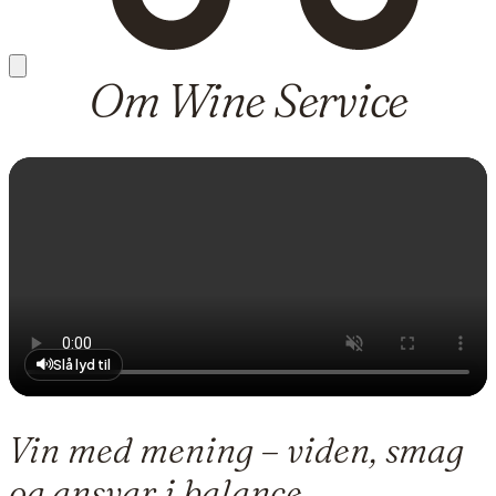
Om Wine Service
Slå lyd til
Vin med mening – viden, smag
og ansvar i balance