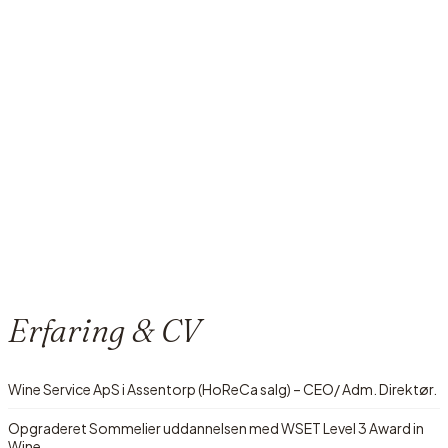
Erfaring & CV
Wine Service ApS i Assentorp (HoReCa salg) – CEO/ Adm. Direktør.
Opgraderet Sommelier uddannelsen med WSET Level 3 Award in
Wine.