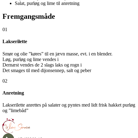
Salat, purløg og lime til anretning
Fremgangsmåde
01
Lakserilette
Smør og olie ”køres” til en jævn masse, evt. i en blender.
Løg, purløg og lime vendes i
Dernæst vendes de 2 slags laks og rogn i
Det smages til med dijonsennep, salt og peber
02
Anretning
Lakserilette anrettes på salater og pyntes med lidt frisk hakket purløg
og ”limebåd”