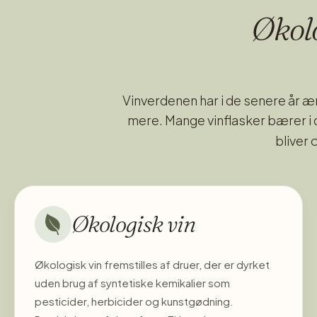
Økolo
Vinverdenen har i de senere år 
mere. Mange vinflasker bærer i
bliver 
Økologisk vin
Økologisk vin fremstilles af druer, der er dyrket
uden brug af syntetiske kemikalier som
pesticider, herbicider og kunstgødning.