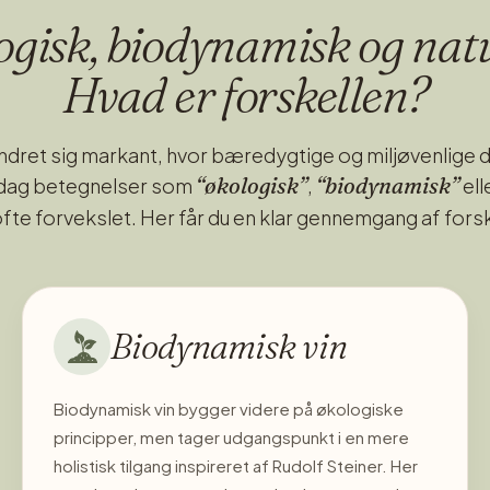
gisk, biodynamisk og nat
Hvad er forskellen?
ændret sig markant, hvor bæredygtige og miljøvenlige
“økologisk”
“biodynamisk”
 dag betegnelser som
,
ell
ofte forvekslet. Her får du en klar gennemgang af fors
Biodynamisk vin
Biodynamisk vin bygger videre på økologiske
principper, men tager udgangspunkt i en mere
holistisk tilgang inspireret af Rudolf Steiner. Her