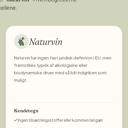
kellene.
Naturvin
Naturvin har ingen fast juridisk definition i EU, men
fremstilles typisk af økologiske eller
biodynamiske druer med så lidt indgriben som
muligt.
Kendetegn
Ingen tilsætningsstoffer eller kommerciel gær