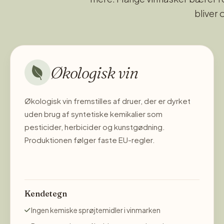
bliver 
Økologisk vin
Økologisk vin fremstilles af druer, der er dyrket
uden brug af syntetiske kemikalier som
pesticider, herbicider og kunstgødning.
Produktionen følger faste EU-regler.
Kendetegn
Ingen kemiske sprøjtemidler i vinmarken