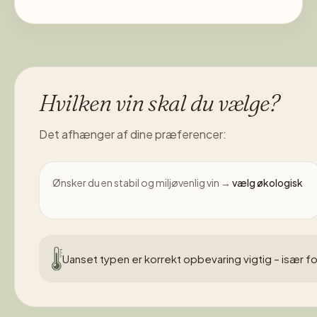
Hvilken vin skal du vælge?
Det afhænger af dine præferencer:
Ønsker du en stabil og miljøvenlig vin →
vælg økologisk
Uanset typen er korrekt opbevaring vigtig – især fo