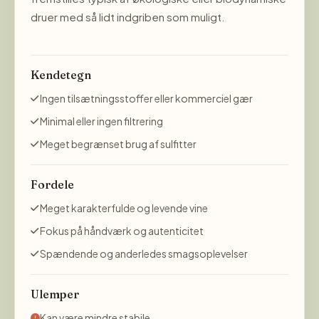
druer med så lidt indgriben som muligt.
Kendetegn
Ingen tilsætningsstoffer eller kommerciel gær
Minimal eller ingen filtrering
Meget begrænset brug af sulfitter
Fordele
Meget karakterfulde og levende vine
Fokus på håndværk og autenticitet
Spændende og anderledes smagsoplevelser
Ulemper
Kan være mindre stabile