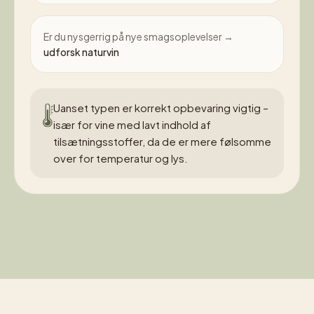
Er du nysgerrig på nye smagsoplevelser →
udforsk naturvin
Uanset typen er korrekt opbevaring vigtig –
især for vine med lavt indhold af
tilsætningsstoffer, da de er mere følsomme
over for temperatur og lys.