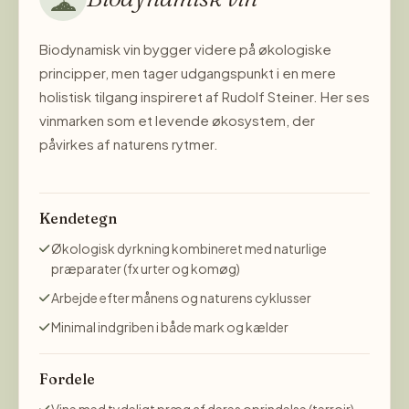
Biodynamisk vin bygger videre på økologiske
principper, men tager udgangspunkt i en mere
holistisk tilgang inspireret af Rudolf Steiner. Her ses
vinmarken som et levende økosystem, der
påvirkes af naturens rytmer.
Kendetegn
Økologisk dyrkning kombineret med naturlige
præparater (fx urter og komøg)
Arbejde efter månens og naturens cyklusser
Minimal indgriben i både mark og kælder
Fordele