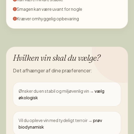
Smagen kan være uvant for nogle
Kræver omhyggelig opbevaring
Hvilken vin skal du vælge?
Det afhænger af dine præferencer:
Ønsker du en stabil og miljøvenlig vin →
vælg
økologisk
Vil du opleve vin med tydeligt terroir →
prøv
biodynamisk