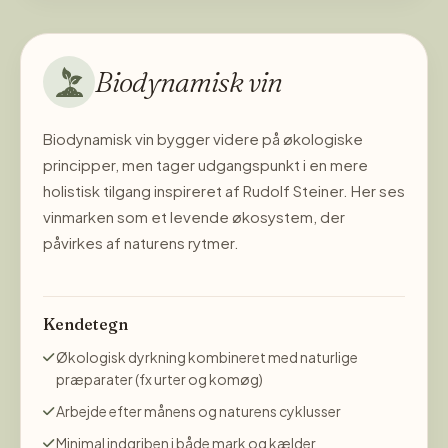
Biodynamisk vin
Biodynamisk vin bygger videre på økologiske
principper, men tager udgangspunkt i en mere
holistisk tilgang inspireret af Rudolf Steiner. Her ses
vinmarken som et levende økosystem, der
påvirkes af naturens rytmer.
Kendetegn
Økologisk dyrkning kombineret med naturlige
præparater (fx urter og komøg)
Arbejde efter månens og naturens cyklusser
Minimal indgriben i både mark og kælder