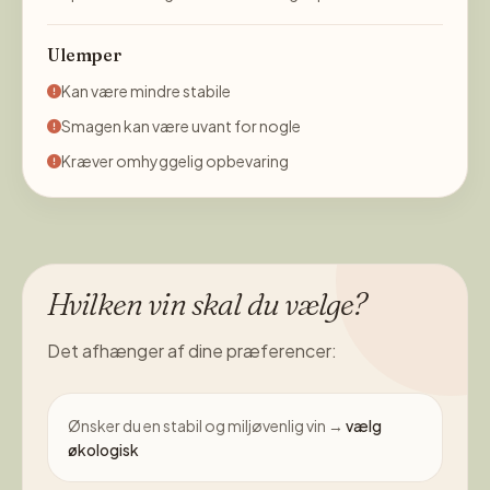
Ulemper
Kan være mindre stabile
Smagen kan være uvant for nogle
Kræver omhyggelig opbevaring
Hvilken vin skal du vælge?
Det afhænger af dine præferencer:
Ønsker du en stabil og miljøvenlig vin →
vælg
økologisk