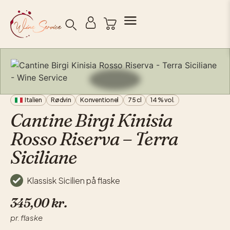
Søg
Italien
Rødvin
Konventionel
75 cl
14 % vol.
Cantine Birgi Kinisia
Rosso Riserva – Terra
Siciliane
Klassisk Sicilien på flaske
345,00
kr.
pr. flaske