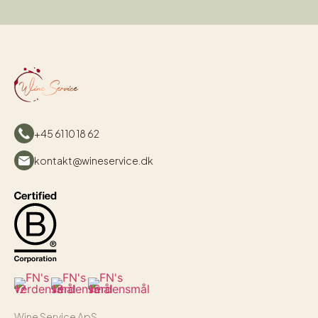
+45 61 10 18 62
kontakt@wineservice.dk
Wine Service ApS