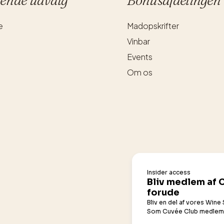
e
Madopskrifter
Vinbar
Events
Om os