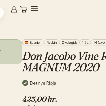
Spanien
Rødvin
Økologisk
1,5 L
14 % vol
Don Jacobo Vine 
MAGNUM 2020
Det nye Rioja
425,00
kr.