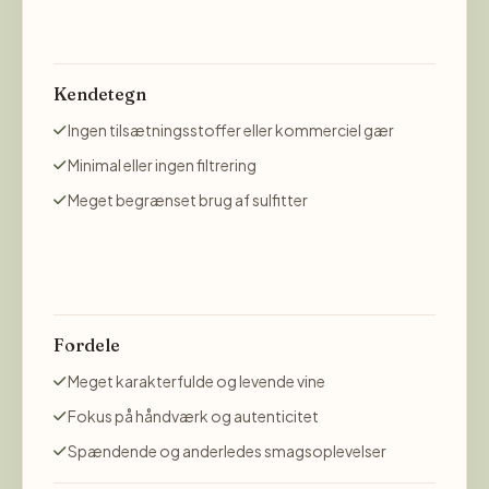
Kendetegn
Ingen tilsætningsstoffer eller kommerciel gær
Minimal eller ingen filtrering
Meget begrænset brug af sulfitter
Fordele
Meget karakterfulde og levende vine
Fokus på håndværk og autenticitet
Spændende og anderledes smagsoplevelser