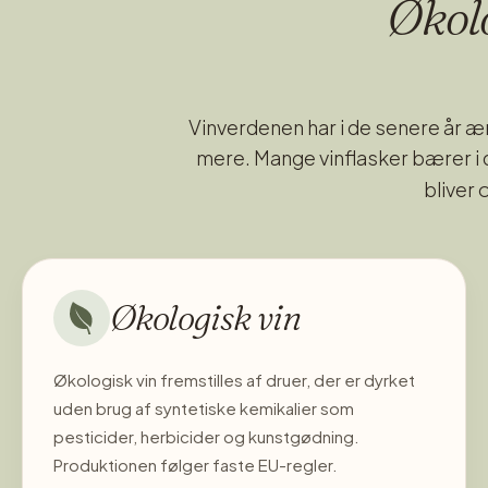
Økolo
Vinverdenen har i de senere år 
mere. Mange vinflasker bærer i
bliver 
Økologisk vin
Økologisk vin fremstilles af druer, der er dyrket
uden brug af syntetiske kemikalier som
pesticider, herbicider og kunstgødning.
Produktionen følger faste EU-regler.