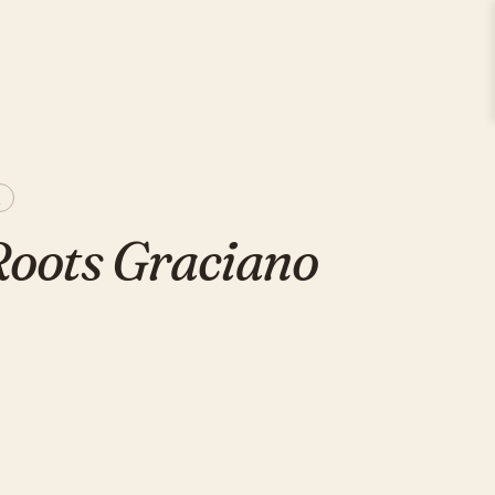
.
Roots Graciano