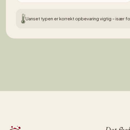
Uanset typen er korrekt opbevaring vigtig – især fo
Det fly