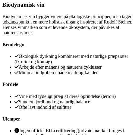
Biodynamisk vin
Biodynamisk vin bygger videre på økologiske principper, men tager
udgangspunkt i en mere holistisk tilgang inspireret af Rudolf Steiner.
Her ses vinmarken som et levende økosystem, der påvirkes af
naturens rytmer.
Kendetegn
Økologisk dyrkning kombineret med naturlige præparater
(fx urter og komøg)
Arbejde efter månens og naturens cyklusser
Minimal indgriben i både mark og kælder
Fordele
Vine med tydeligt præg af deres oprindelse (terroir)
Sundere jordbund og naturlig balance
Ofte lavt indhold af sulfitter
Ulemper
Ingen officiel EU-certificering (private mærker bruges i