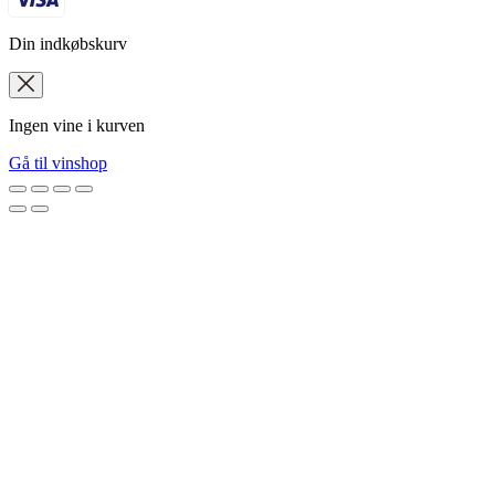
Din indkøbskurv
Ingen vine i kurven
Gå til vinshop