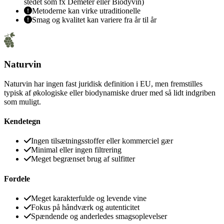
stedet som fx Demeter eller Biodyvin)
Metoderne kan virke utraditionelle
Smag og kvalitet kan variere fra år til år
Naturvin
Naturvin har ingen fast juridisk definition i EU, men fremstilles
typisk af økologiske eller biodynamiske druer med så lidt indgriben
som muligt.
Kendetegn
Ingen tilsætningsstoffer eller kommerciel gær
Minimal eller ingen filtrering
Meget begrænset brug af sulfitter
Fordele
Meget karakterfulde og levende vine
Fokus på håndværk og autenticitet
Spændende og anderledes smagsoplevelser