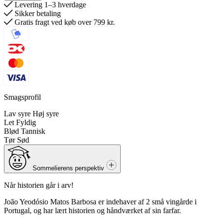
Levering 1–3 hverdage
Sikker betaling
Gratis fragt ved køb over 799 kr.
Smagsprofil
Lav syre
Høj syre
Let
Fyldig
Blød
Tannisk
Tør
Sød
Sommelierens perspektiv
Når historien går i arv!
João Yeodósio Matos Barbosa er indehaver af 2 små vingårde i
Portugal, og har lært historien og håndværket af sin farfar.