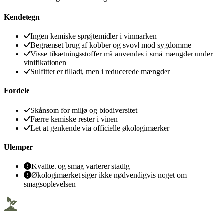
Kendetegn
Ingen kemiske sprøjtemidler i vinmarken
Begrænset brug af kobber og svovl mod sygdomme
Visse tilsætningsstoffer må anvendes i små mængder under
vinifikationen
Sulfitter er tilladt, men i reducerede mængder
Fordele
Skånsom for miljø og biodiversitet
Færre kemiske rester i vinen
Let at genkende via officielle økologimærker
Ulemper
Kvalitet og smag varierer stadig
Økologimærket siger ikke nødvendigvis noget om
smagsoplevelsen