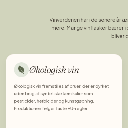
Vinverdenen har i de senere år 
mere. Mange vinflasker bærer i
bliver 
Økologisk vin
Økologisk vin fremstilles af druer, der er dyrket
uden brug af syntetiske kemikalier som
pesticider, herbicider og kunstgødning.
Produktionen følger faste EU-regler.