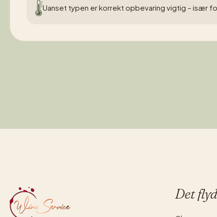
Uanset typen er korrekt opbevaring vigtig – især fo
Det fly