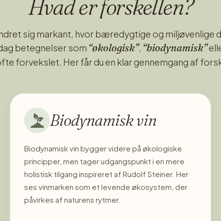
Hvad er forskellen?
ændret sig markant, hvor bæredygtige og miljøvenlige
“økologisk”
“biodynamisk”
 dag betegnelser som
,
ell
ofte forvekslet. Her får du en klar gennemgang af fors
Biodynamisk vin
Biodynamisk vin bygger videre på økologiske
principper, men tager udgangspunkt i en mere
holistisk tilgang inspireret af Rudolf Steiner. Her
ses vinmarken som et levende økosystem, der
påvirkes af naturens rytmer.