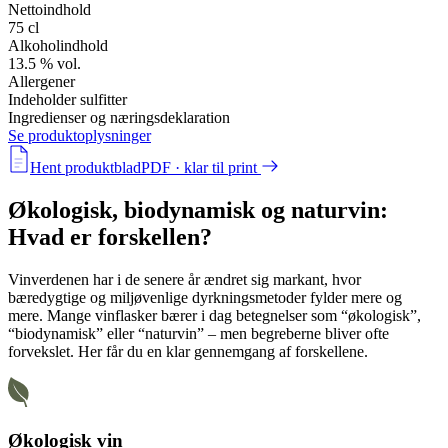
Nettoindhold
75 cl
Alkoholindhold
13.5 % vol.
Allergener
Indeholder sulfitter
Ingredienser og næringsdeklaration
Se produktoplysninger
Hent produktblad
PDF · klar til print
Økologisk, biodynamisk og naturvin:
Hvad er forskellen?
Vinverdenen har i de senere år ændret sig markant, hvor
bæredygtige og miljøvenlige dyrkningsmetoder fylder mere og
mere. Mange vinflasker bærer i dag betegnelser som
“økologisk”
,
“biodynamisk”
eller
“naturvin”
– men begreberne bliver ofte
forvekslet. Her får du en klar gennemgang af forskellene.
Økologisk vin