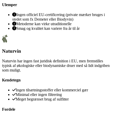
Ulemper
Ingen officiel EU-certificering (private mærker bruges i
stedet som fx Demeter eller Biodyvin)
Metoderne kan virke utraditionelle
Smag og kvalitet kan variere fra år til år
Naturvin
Naturvin har ingen fast juridisk definition i EU, men fremstilles
typisk af økologiske eller biodynamiske druer med så lidt indgriben
som muligt.
Kendetegn
Ingen tilsætningsstoffer eller kommerciel gær
Minimal eller ingen filtrering
Meget begrænset brug af sulfitter
Fordele