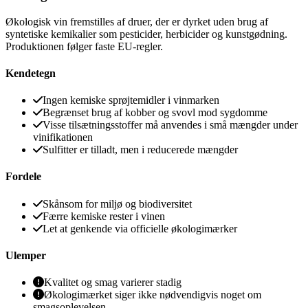
Økologisk vin fremstilles af druer, der er dyrket uden brug af
syntetiske kemikalier som pesticider, herbicider og kunstgødning.
Produktionen følger faste EU-regler.
Kendetegn
Ingen kemiske sprøjtemidler i vinmarken
Begrænset brug af kobber og svovl mod sygdomme
Visse tilsætningsstoffer må anvendes i små mængder under
vinifikationen
Sulfitter er tilladt, men i reducerede mængder
Fordele
Skånsom for miljø og biodiversitet
Færre kemiske rester i vinen
Let at genkende via officielle økologimærker
Ulemper
Kvalitet og smag varierer stadig
Økologimærket siger ikke nødvendigvis noget om
smagsoplevelsen