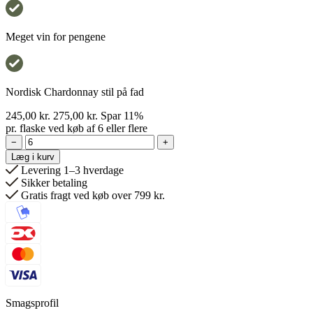
Meget vin for pengene
Nordisk Chardonnay stil på fad
245,00
kr.
275,00
kr.
Spar 11%
pr. flaske ved køb af 6 eller flere
−
+
Læg i kurv
Levering 1–3 hverdage
Sikker betaling
Gratis fragt ved køb over 799 kr.
Smagsprofil