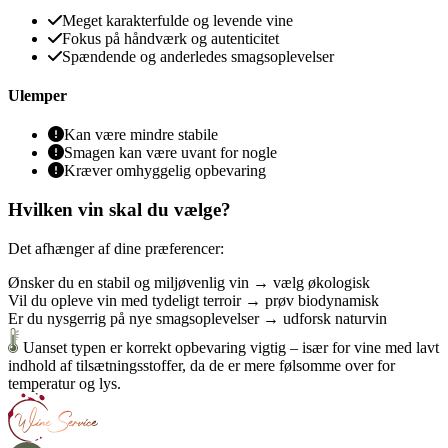
Meget karakterfulde og levende vine
Fokus på håndværk og autenticitet
Spændende og anderledes smagsoplevelser
Ulemper
Kan være mindre stabile
Smagen kan være uvant for nogle
Kræver omhyggelig opbevaring
Hvilken vin skal du vælge?
Det afhænger af dine præferencer:
Ønsker du en stabil og miljøvenlig vin →
vælg økologisk
Vil du opleve vin med tydeligt terroir →
prøv biodynamisk
Er du nysgerrig på nye smagsoplevelser →
udforsk naturvin
Uanset typen er korrekt opbevaring vigtig – især for vine med lavt
indhold af tilsætningsstoffer, da de er mere følsomme over for
temperatur og lys.