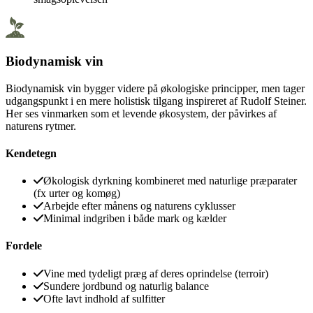
Biodynamisk vin
Biodynamisk vin bygger videre på økologiske principper, men tager
udgangspunkt i en mere holistisk tilgang inspireret af Rudolf Steiner.
Her ses vinmarken som et levende økosystem, der påvirkes af
naturens rytmer.
Kendetegn
Økologisk dyrkning kombineret med naturlige præparater
(fx urter og komøg)
Arbejde efter månens og naturens cyklusser
Minimal indgriben i både mark og kælder
Fordele
Vine med tydeligt præg af deres oprindelse (terroir)
Sundere jordbund og naturlig balance
Ofte lavt indhold af sulfitter