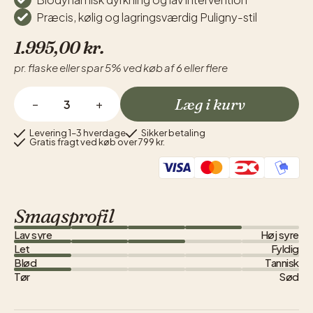
Præcis, kølig og lagringsværdig Puligny-stil
1.995,00
kr.
pr. flaske eller spar 5% ved køb af 6 eller flere
Læg i kurv
−
+
Levering 1–3 hverdage
Sikker betaling
Gratis fragt ved køb over 799 kr.
Smagsprofil
Lav syre
Høj syre
Let
Fyldig
Blød
Tannisk
Tør
Sød