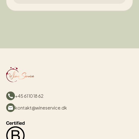
+45 61 10 18 62
kontakt@wineservice.dk