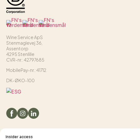
Wine Service ApS
Stenmaglevej 36,
Assentorp
4295 Stenlille
CVR-nr.: 42797685
MobilePay-nr.: 41712
DK-ØKO-100