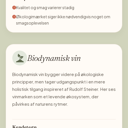
Kvalitet og smag varierer stadig
Økologimærket siger ikke nødvendigvis noget om
smagsoplevelsen
Biodynamisk vin
Biodynamisk vin bygger videre på økologiske
principper, men tager udgangspunkt i en mere
holistisk tilgang inspireret af Rudolf Steiner. Her ses
vinmarken som et levende økosystem, der
påvirkes af naturens rytmer.
Kendetegn