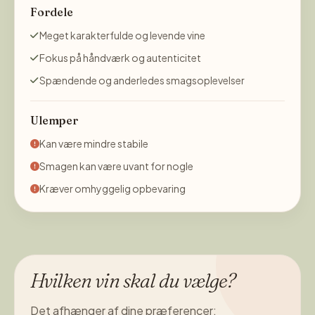
Fordele
Meget karakterfulde og levende vine
Fokus på håndværk og autenticitet
Spændende og anderledes smagsoplevelser
Ulemper
Kan være mindre stabile
Smagen kan være uvant for nogle
Kræver omhyggelig opbevaring
Hvilken vin skal du vælge?
Det afhænger af dine præferencer: