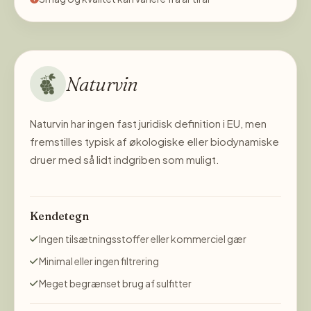
Naturvin
Naturvin har ingen fast juridisk definition i EU, men
fremstilles typisk af økologiske eller biodynamiske
druer med så lidt indgriben som muligt.
Kendetegn
Ingen tilsætningsstoffer eller kommerciel gær
Minimal eller ingen filtrering
Meget begrænset brug af sulfitter