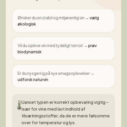
Ønsker du en stabil og miljøvenlig vin →
vælg
økologisk
Vil du opleve vin med tydeligt terroir →
prøv
biodynamisk
Er du nysgerrig på nye smagsoplevelser →
udforsk naturvin
Uanset typen er korrekt opbevaring vigtig –
især for vine med lavt indhold af
tilsætningsstoffer, da de er mere følsomme
over for temperatur og lys.