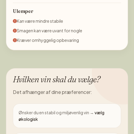
Ulemper
Kan være mindre stabile
Smagen kan være uvant for nogle
Kræver omhyggelig opbevaring
Hvilken vin skal du vælge?
Det afhænger af dine præferencer:
Ønsker du en stabil og miljøvenlig vin →
vælg
økologisk