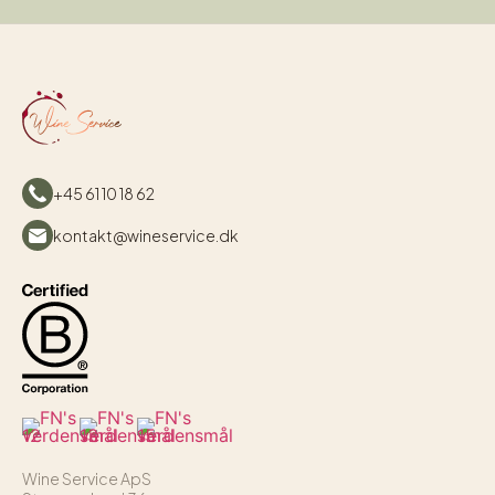
+45 61 10 18 62
kontakt@wineservice.dk
Wine Service ApS