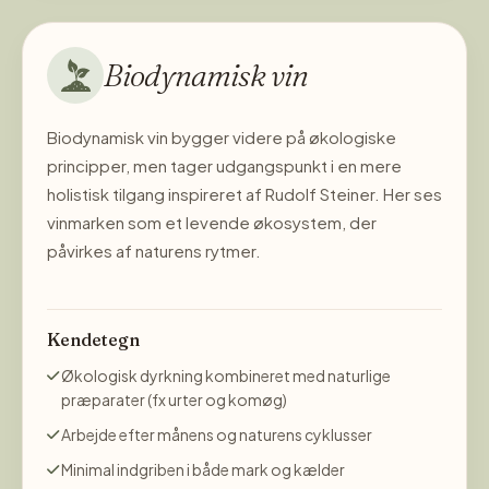
Biodynamisk vin
Biodynamisk vin bygger videre på økologiske
principper, men tager udgangspunkt i en mere
holistisk tilgang inspireret af Rudolf Steiner. Her ses
vinmarken som et levende økosystem, der
påvirkes af naturens rytmer.
Kendetegn
Økologisk dyrkning kombineret med naturlige
præparater (fx urter og komøg)
Arbejde efter månens og naturens cyklusser
Minimal indgriben i både mark og kælder