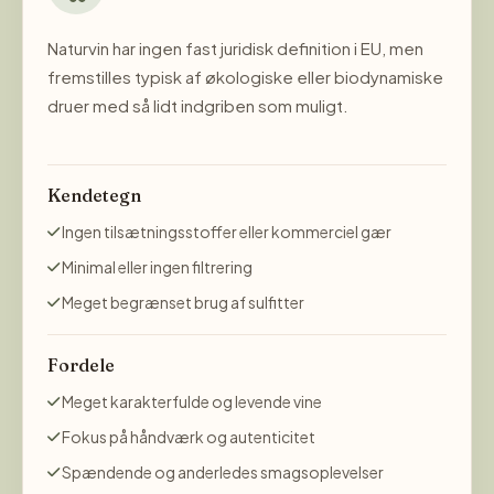
Naturvin har ingen fast juridisk definition i EU, men
fremstilles typisk af økologiske eller biodynamiske
druer med så lidt indgriben som muligt.
Kendetegn
Ingen tilsætningsstoffer eller kommerciel gær
Minimal eller ingen filtrering
Meget begrænset brug af sulfitter
Fordele
Meget karakterfulde og levende vine
Fokus på håndværk og autenticitet
Spændende og anderledes smagsoplevelser