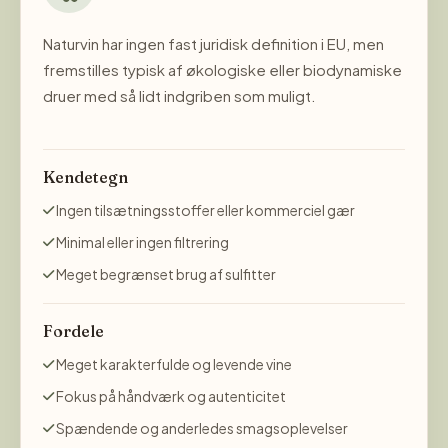
Naturvin har ingen fast juridisk definition i EU, men
fremstilles typisk af økologiske eller biodynamiske
druer med så lidt indgriben som muligt.
Kendetegn
Ingen tilsætningsstoffer eller kommerciel gær
Minimal eller ingen filtrering
Meget begrænset brug af sulfitter
Fordele
Meget karakterfulde og levende vine
Fokus på håndværk og autenticitet
Spændende og anderledes smagsoplevelser