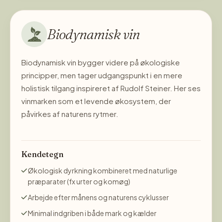
Biodynamisk vin
Biodynamisk vin bygger videre på økologiske
principper, men tager udgangspunkt i en mere
holistisk tilgang inspireret af Rudolf Steiner. Her ses
vinmarken som et levende økosystem, der
påvirkes af naturens rytmer.
Kendetegn
Økologisk dyrkning kombineret med naturlige
præparater (fx urter og komøg)
Arbejde efter månens og naturens cyklusser
Minimal indgriben i både mark og kælder