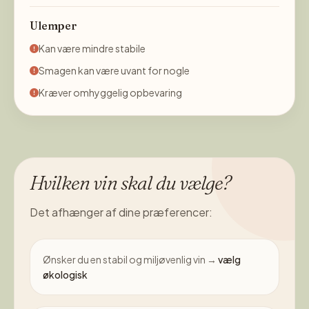
Ulemper
Kan være mindre stabile
Smagen kan være uvant for nogle
Kræver omhyggelig opbevaring
Hvilken vin skal du vælge?
Det afhænger af dine præferencer:
Ønsker du en stabil og miljøvenlig vin →
vælg
økologisk