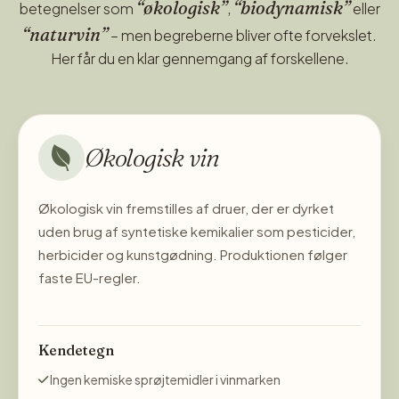
“økologisk”
“biodynamisk”
betegnelser som
,
eller
“naturvin”
– men begreberne bliver ofte forvekslet.
Her får du en klar gennemgang af forskellene.
Økologisk vin
Økologisk vin fremstilles af druer, der er dyrket
uden brug af syntetiske kemikalier som pesticider,
herbicider og kunstgødning. Produktionen følger
faste EU-regler.
Kendetegn
Ingen kemiske sprøjtemidler i vinmarken