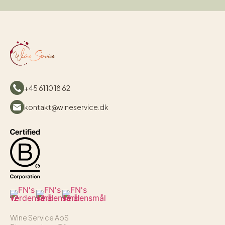
+45 61 10 18 62
kontakt@wineservice.dk
Wine Service ApS