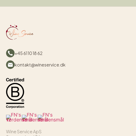
+45 61 10 18 62
kontakt@wineservice.dk
Wine Service ApS