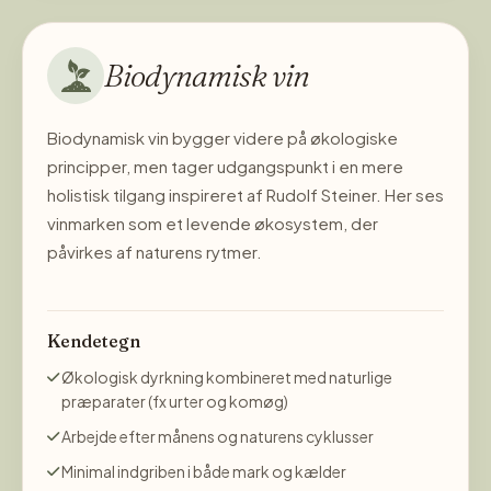
Biodynamisk vin
Biodynamisk vin bygger videre på økologiske
principper, men tager udgangspunkt i en mere
holistisk tilgang inspireret af Rudolf Steiner. Her ses
vinmarken som et levende økosystem, der
påvirkes af naturens rytmer.
Kendetegn
Økologisk dyrkning kombineret med naturlige
præparater (fx urter og komøg)
Arbejde efter månens og naturens cyklusser
Minimal indgriben i både mark og kælder