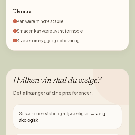
Ulemper
Kan være mindre stabile
Smagen kan være uvant for nogle
Kræver omhyggelig opbevaring
Hvilken vin skal du vælge?
Det afhænger af dine præferencer:
Ønsker du en stabil og miljøvenlig vin →
vælg
økologisk