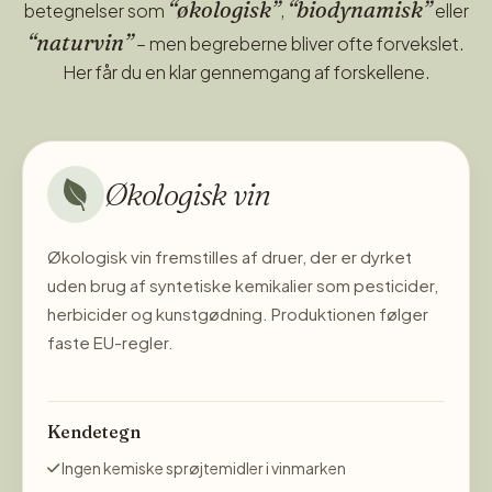
“økologisk”
“biodynamisk”
betegnelser som
,
eller
“naturvin”
– men begreberne bliver ofte forvekslet.
Her får du en klar gennemgang af forskellene.
Økologisk vin
Økologisk vin fremstilles af druer, der er dyrket
uden brug af syntetiske kemikalier som pesticider,
herbicider og kunstgødning. Produktionen følger
faste EU-regler.
Kendetegn
Ingen kemiske sprøjtemidler i vinmarken