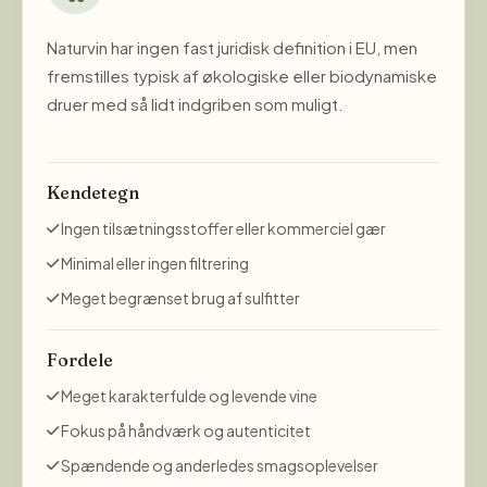
Naturvin har ingen fast juridisk definition i EU, men
fremstilles typisk af økologiske eller biodynamiske
druer med så lidt indgriben som muligt.
Kendetegn
Ingen tilsætningsstoffer eller kommerciel gær
Minimal eller ingen filtrering
Meget begrænset brug af sulfitter
Fordele
Meget karakterfulde og levende vine
Fokus på håndværk og autenticitet
Spændende og anderledes smagsoplevelser