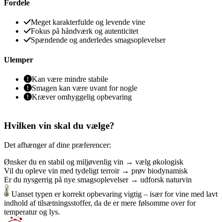
Fordele
Meget karakterfulde og levende vine
Fokus på håndværk og autenticitet
Spændende og anderledes smagsoplevelser
Ulemper
Kan være mindre stabile
Smagen kan være uvant for nogle
Kræver omhyggelig opbevaring
Hvilken vin skal du vælge?
Det afhænger af dine præferencer:
Ønsker du en stabil og miljøvenlig vin →
vælg økologisk
Vil du opleve vin med tydeligt terroir →
prøv biodynamisk
Er du nysgerrig på nye smagsoplevelser →
udforsk naturvin
Uanset typen er korrekt opbevaring vigtig – især for vine med lavt
indhold af tilsætningsstoffer, da de er mere følsomme over for
temperatur og lys.