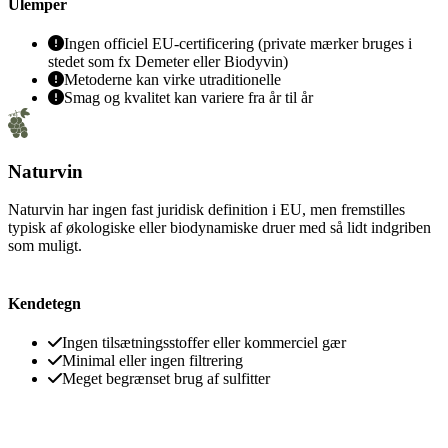
Ulemper
Ingen officiel EU-certificering (private mærker bruges i
stedet som fx Demeter eller Biodyvin)
Metoderne kan virke utraditionelle
Smag og kvalitet kan variere fra år til år
Naturvin
Naturvin har ingen fast juridisk definition i EU, men fremstilles
typisk af økologiske eller biodynamiske druer med så lidt indgriben
som muligt.
Kendetegn
Ingen tilsætningsstoffer eller kommerciel gær
Minimal eller ingen filtrering
Meget begrænset brug af sulfitter