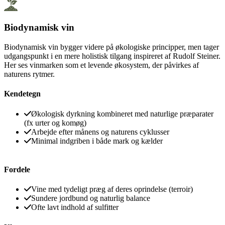
Biodynamisk vin
Biodynamisk vin bygger videre på økologiske principper, men tager
udgangspunkt i en mere holistisk tilgang inspireret af Rudolf Steiner.
Her ses vinmarken som et levende økosystem, der påvirkes af
naturens rytmer.
Kendetegn
Økologisk dyrkning kombineret med naturlige præparater
(fx urter og komøg)
Arbejde efter månens og naturens cyklusser
Minimal indgriben i både mark og kælder
Fordele
Vine med tydeligt præg af deres oprindelse (terroir)
Sundere jordbund og naturlig balance
Ofte lavt indhold af sulfitter