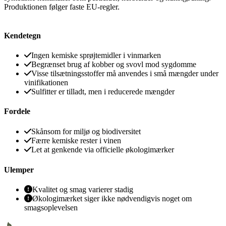
Produktionen følger faste EU-regler.
Kendetegn
Ingen kemiske sprøjtemidler i vinmarken
Begrænset brug af kobber og svovl mod sygdomme
Visse tilsætningsstoffer må anvendes i små mængder under
vinifikationen
Sulfitter er tilladt, men i reducerede mængder
Fordele
Skånsom for miljø og biodiversitet
Færre kemiske rester i vinen
Let at genkende via officielle økologimærker
Ulemper
Kvalitet og smag varierer stadig
Økologimærket siger ikke nødvendigvis noget om
smagsoplevelsen