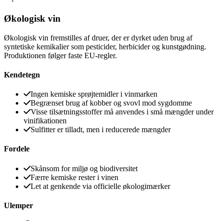
Økologisk vin
Økologisk vin fremstilles af druer, der er dyrket uden brug af
syntetiske kemikalier som pesticider, herbicider og kunstgødning.
Produktionen følger faste EU-regler.
Kendetegn
Ingen kemiske sprøjtemidler i vinmarken
Begrænset brug af kobber og svovl mod sygdomme
Visse tilsætningsstoffer må anvendes i små mængder under
vinifikationen
Sulfitter er tilladt, men i reducerede mængder
Fordele
Skånsom for miljø og biodiversitet
Færre kemiske rester i vinen
Let at genkende via officielle økologimærker
Ulemper