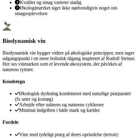
Kvalitet og smag varierer stadig
Økologimærket siger ikke nødvendigvis noget om
smagsoplevelsen
Biodynamisk vin
Biodynamisk vin bygger videre på økologiske principper, men tager
udgangspunkt i en mere holistisk tilgang inspireret af Rudolf Steiner.
Her ses vinmarken som et levende økosystem, der påvirkes af
naturens rytmer.
Kendetegn
Økologisk dyrkning kombineret med naturlige præparater
(fx urter og komøg)
Arbejde efter månens og naturens cyklusser
Minimal indgriben i både mark og kælder
Fordele
Vine med tydeligt præg af deres oprindelse (terroir)