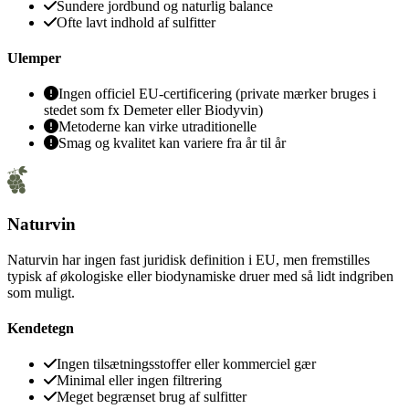
Sundere jordbund og naturlig balance
Ofte lavt indhold af sulfitter
Ulemper
Ingen officiel EU-certificering (private mærker bruges i
stedet som fx Demeter eller Biodyvin)
Metoderne kan virke utraditionelle
Smag og kvalitet kan variere fra år til år
Naturvin
Naturvin har ingen fast juridisk definition i EU, men fremstilles
typisk af økologiske eller biodynamiske druer med så lidt indgriben
som muligt.
Kendetegn
Ingen tilsætningsstoffer eller kommerciel gær
Minimal eller ingen filtrering
Meget begrænset brug af sulfitter