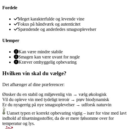
Fordele
Meget karakterfulde og levende vine
Fokus på håndværk og autenticitet
Spændende og anderledes smagsoplevelser
Ulemper
Kan være mindre stabile
Smagen kan være uvant for nogle
Kræver omhyggelig opbevaring
Hvilken vin skal du vælge?
Det afhænger af dine præferencer:
Ønsker du en stabil og miljøvenlig vin →
vælg økologisk
Vil du opleve vin med tydeligt terroir →
prøv biodynamisk
Er du nysgerrig på nye smagsoplevelser →
udforsk naturvin
Uanset typen er korrekt opbevaring vigtig – især for vine med lavt
indhold af tilsætningsstoffer, da de er mere følsomme over for
temperatur og lys.