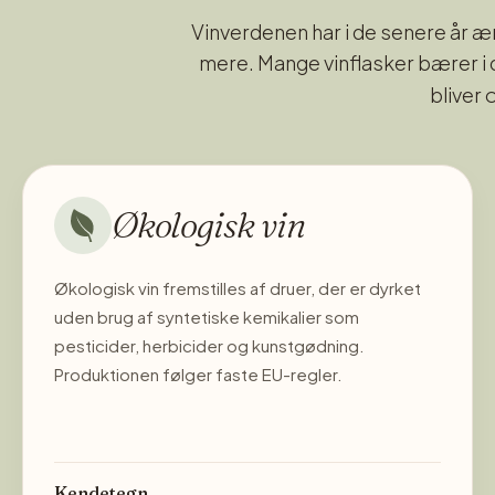
Vinverdenen har i de senere år 
mere. Mange vinflasker bærer i
bliver 
Økologisk vin
Økologisk vin fremstilles af druer, der er dyrket
uden brug af syntetiske kemikalier som
pesticider, herbicider og kunstgødning.
Produktionen følger faste EU-regler.
Kendetegn