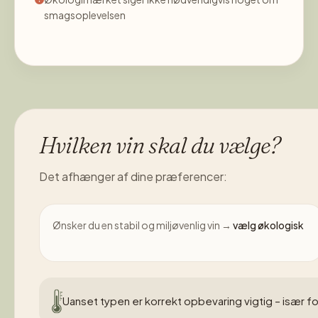
smagsoplevelsen
Hvilken vin skal du vælge?
Det afhænger af dine præferencer:
Ønsker du en stabil og miljøvenlig vin →
vælg økologisk
Uanset typen er korrekt opbevaring vigtig – især fo