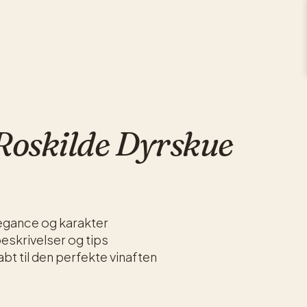
Roskilde Dyrskue
legance og karakter
eskrivelser og tips
t til den perfekte vinaften