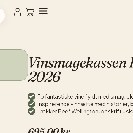
Vinsmagekassen 
2026
To fantastiske vine fyldt med smag, e
Inspirerende vinhæfte med historier, b
Lækker Beef Wellington-opskrift – skab
695,00
kr.