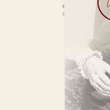
Events
Om os