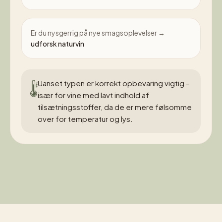
Er du nysgerrig på nye smagsoplevelser →
udforsk naturvin
Uanset typen er korrekt opbevaring vigtig –
især for vine med lavt indhold af
tilsætningsstoffer, da de er mere følsomme
over for temperatur og lys.