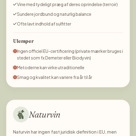
Vine med tydeligt præg af deres oprindelse (terroir)
Sundere jordbund og naturlig balance
Ofte lavt indhold af sulfitter
Ulemper
Ingen officiel EU-certificering (private mærker bruges i
stedet som fx Demeter eller Biodyvin)
Metoderne kan virke utraditionelle
Smag og kvalitet kan variere fra år til år
Naturvin
Naturvin har ingen fast juridisk definition i EU, men