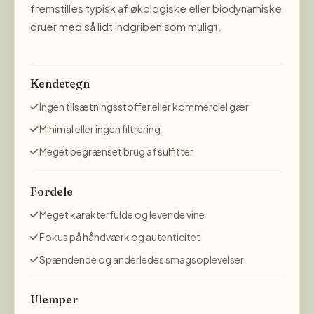
fremstilles typisk af økologiske eller biodynamiske
druer med så lidt indgriben som muligt.
Kendetegn
Ingen tilsætningsstoffer eller kommerciel gær
Minimal eller ingen filtrering
Meget begrænset brug af sulfitter
Fordele
Meget karakterfulde og levende vine
Fokus på håndværk og autenticitet
Spændende og anderledes smagsoplevelser
Ulemper