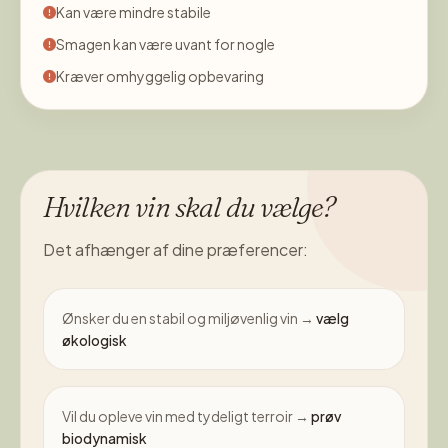
Kan være mindre stabile
Smagen kan være uvant for nogle
Kræver omhyggelig opbevaring
Hvilken vin skal du vælge?
Det afhænger af dine præferencer:
Ønsker du en stabil og miljøvenlig vin →
vælg
økologisk
Vil du opleve vin med tydeligt terroir →
prøv
biodynamisk