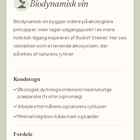
Biodynamisk vin
Biodynamisk vin bygger videre på økologiske
principper, men tager udgangspunkt i en mere
holistisk tilgang inspireret af Rudolf Steiner. Her ses
vinmarken som et levende økosystem, der
påvirkes af naturens rytmer.
Kendetegn
Økologisk dyrkning kombineret med naturlige
præparater (fx urter og komøg)
Arbejde efter månens og naturens cyklusser
Minimal indgriben i både mark og kælder
Fordele